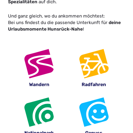
Spezialitäten
auf dich.
Und ganz gleich, wo du ankommen möchtest:
Bei uns findest du die passende Unterkunft für
deine
Urlaubsmomente Hunsrück-Nahe
!
Wandern
Radfahren
Nationalpark
Genuss