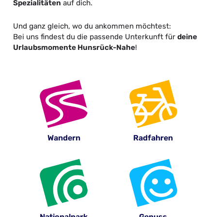
Spezialitäten
auf dich.
Und ganz gleich, wo du ankommen möchtest:
Bei uns findest du die passende Unterkunft für
deine
Urlaubsmomente Hunsrück-Nahe
!
Wandern
Radfahren
Nationalpark
Genuss