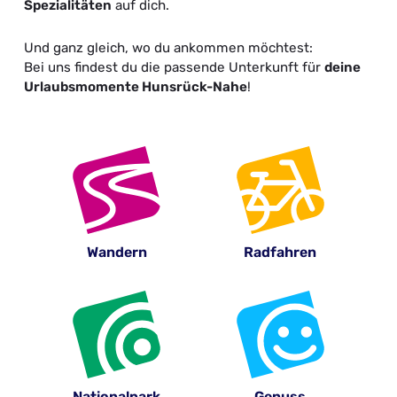
Spezialitäten
auf dich.
Und ganz gleich, wo du ankommen möchtest:
Bei uns findest du die passende Unterkunft für
deine
Urlaubsmomente Hunsrück-Nahe
!
Wandern
Radfahren
Nationalpark
Genuss