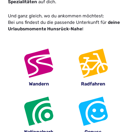
Spezialitäten
auf dich.
Und ganz gleich, wo du ankommen möchtest:
Bei uns findest du die passende Unterkunft für
deine
Urlaubsmomente Hunsrück-Nahe
!
Wandern
Radfahren
Nationalpark
Genuss