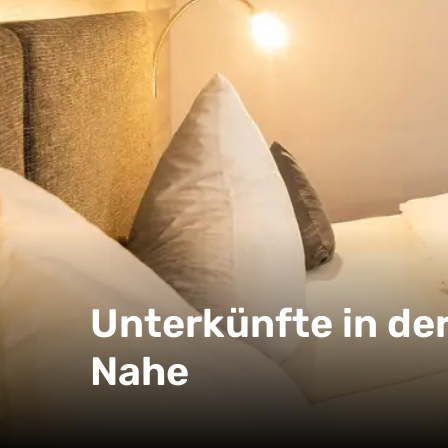
Unterkünfte in de
Nahe