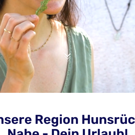
nsere Region Hunsrüc
Nahe - Dein Urlaub!