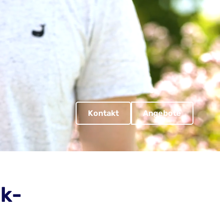
Kontakt
Angebote
k-