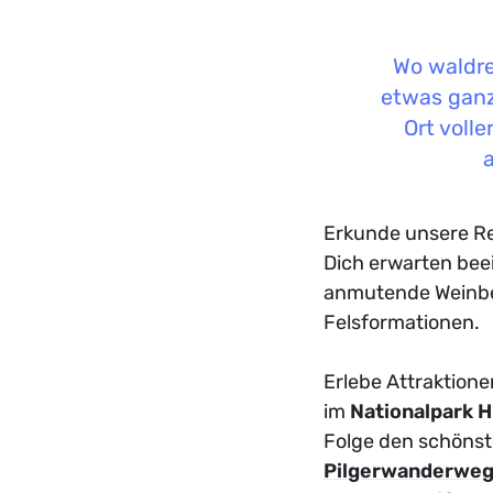
Wo waldre
etwas ganz
Ort volle
Erkunde unsere R
Dich erwarten bee
anmutende Weinbe
Felsformationen.
Erlebe Attraktione
im
Nationalpark 
Folge den schöns
Pilgerwanderwe