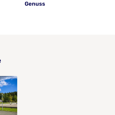
Genuss
e