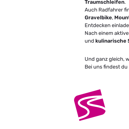
T
raumschleifen
.
Auch Radfahrer fi
Gravelbike
,
Mount
Entdecken einlade
Nach einem aktiv
und
kulinarische 
Und ganz gleich,
Bei uns findest du