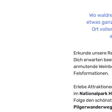
Wo waldre
etwas ganz
Ort volle
Erkunde unsere R
Dich erwarten bee
anmutende Weinbe
Felsformationen.
Erlebe Attraktione
im
Nationalpark 
Folge den schöns
Pilgerwanderwe