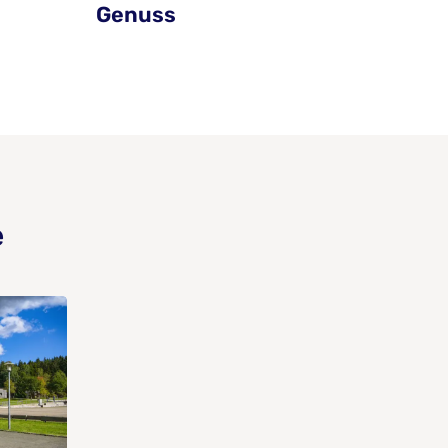
Genuss
e