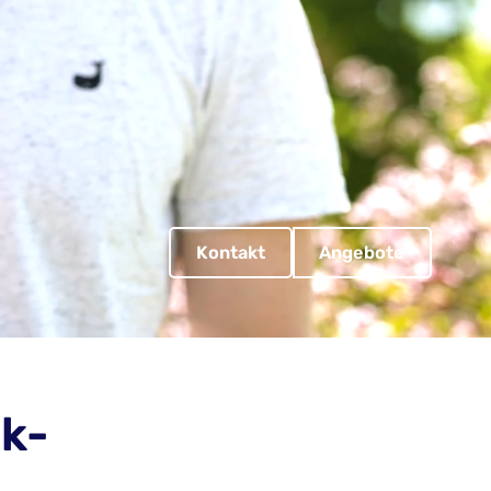
Kontakt
Angebote
k-