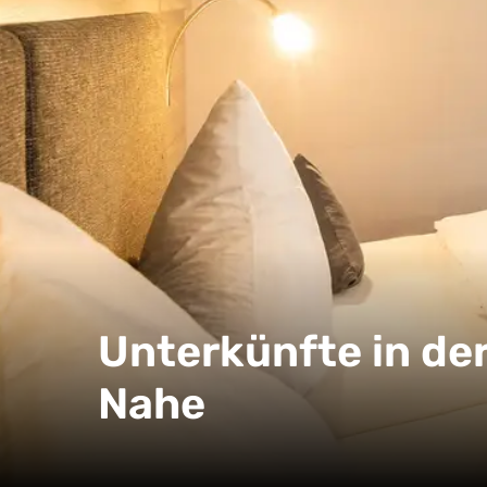
Unterkünfte in de
Nahe