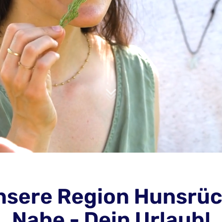
nsere Region Hunsrüc
Nahe - Dein Urlaub!