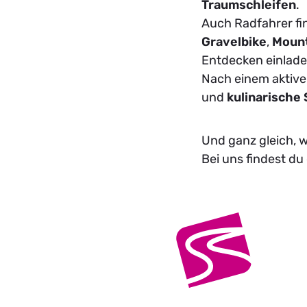
T
raumschleifen
.
Auch Radfahrer fi
Gravelbike
,
Mount
Entdecken einlade
Nach einem aktiv
und
kulinarische 
Und ganz gleich,
Bei uns findest du