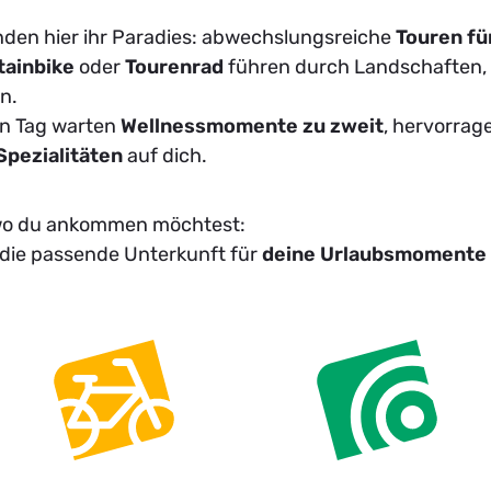
nden hier ihr Paradies: abwechslungsreiche
Touren fü
ainbike
oder
Tourenrad
führen durch Landschaften,
n.
en Tag warten
Wellnessmomente zu zweit
, hervorra
Spezialitäten
auf dich.
 wo du ankommen möchtest:
 die passende Unterkunft für
deine Urlaubsmomente